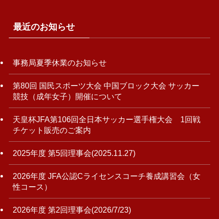
最近のお知らせ
事務局夏季休業のお知らせ
第80回 国民スポーツ大会 中国ブロック大会 サッカー
競技（成年女子）開催について
天皇杯JFA第106回全日本サッカー選手権大会 1回戦
チケット販売のご案内
2025年度 第5回理事会(2025.11.27)
2026年度 JFA公認Cライセンスコーチ養成講習会（女
性コース）
2026年度 第2回理事会(2026/7/23)