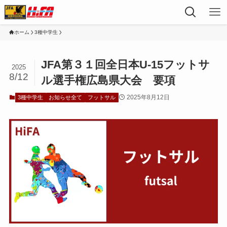
ホーム
3種中学生
JFA第３１回全日本U-15フットサ
2025
8/12
ル選手権広島県大会 要項
2025年8月12日
3種中学生
お知らせ全て
フットサル