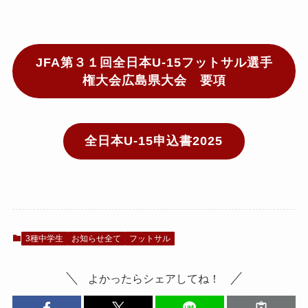
JFA第３１回全日本U-15フットサル選手
権大会広島県大会 要項
全日本U-15申込書2025
3種中学生
お知らせ全て
フットサル
よかったらシェアしてね！