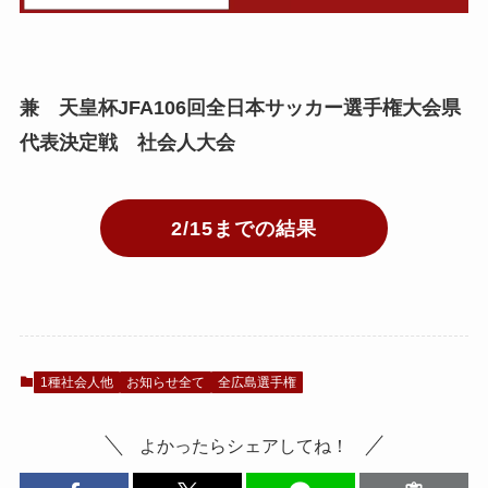
兼 天皇杯JFA106回全日本サッカー選手権大会県
代表決定戦 社会人大会
2/15までの結果
1種社会人他
お知らせ全て
全広島選手権
よかったらシェアしてね！