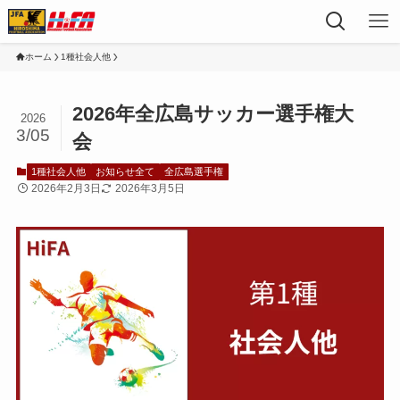
ホーム
1種社会人他
2026年全広島サッカー選手権大
2026
3/05
会
1種社会人他
お知らせ全て
全広島選手権
2026年2月3日
2026年3月5日