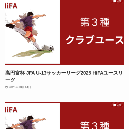
3種
高円宮杯 JFA U-13サッカーリーグ2025 HiFAユースリ
ーグ
2025年10月14日
3種