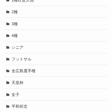
1種社会人他
2種
3種
4種
シニア
フットサル
全広島選手権
天皇杯
女子
平和祈念