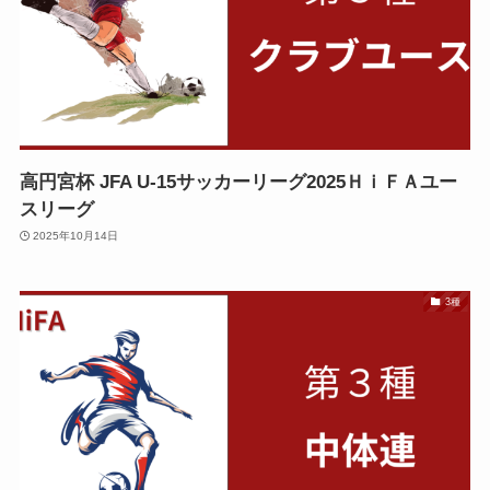
高円宮杯 JFA U-15サッカーリーグ2025ＨｉＦＡユー
スリーグ
2025年10月14日
3種