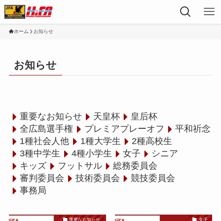
ホーム
お知らせ
お知らせ
重要なお知らせ
天皇杯
皇后杯
全広島選手権
プレミアプレーオフ
平和祈念
1種社会人他
1種大学生
2種高校生
3種中学生
4種小学生
女子
シニア
キッズ
フットサル
総務委員会
審判委員会
技術委員会
競技委員会
事務局
重要なお知らせ
女子