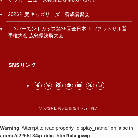
2026年度 キッズリーダー養成講習会
JFAバーモントカップ第36回全日本U-12フットサル選
手権大会 広島県決勝大会
SNSリンク
©
公益財団法人広島県サッカー協会.
Warning
: Attempt to read property "display_name" on false in
/home/c2265184/public_html/hifa.jp/wp-