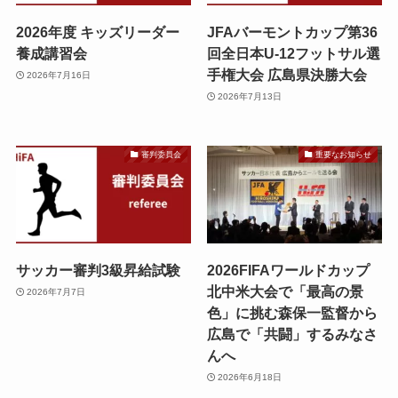
2026年度 キッズリーダー
JFAバーモントカップ第36
養成講習会
回全日本U-12フットサル選
手権大会 広島県決勝大会
2026年7月16日
2026年7月13日
審判委員会
重要なお知らせ
サッカー審判3級昇給試験
2026FIFAワールドカップ
北中米大会で「最高の景
2026年7月7日
色」に挑む森保一監督から
広島で「共闘」するみなさ
んへ
2026年6月18日