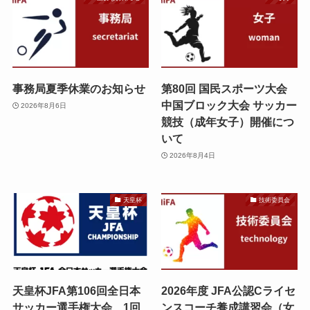
事務局夏季休業のお知らせ
第80回 国民スポーツ大会
中国ブロック大会 サッカー
2026年8月6日
競技（成年女子）開催につ
いて
2026年8月4日
天皇杯
技術委員会
天皇杯JFA第106回全日本
2026年度 JFA公認Cライセ
サッカー選手権大会 1回
ンスコーチ養成講習会（女