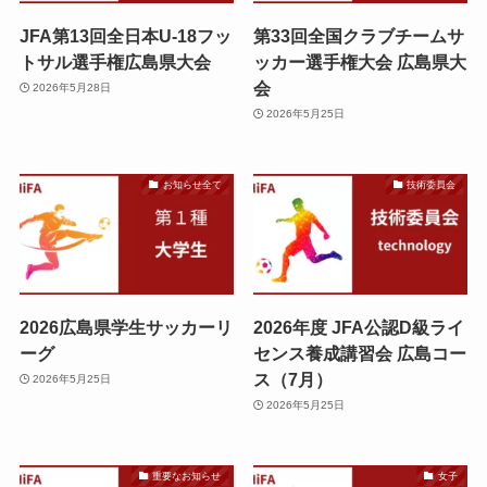
JFA第13回全日本U-18フッ
第33回全国クラブチームサ
トサル選手権広島県大会
ッカー選手権大会 広島県大
会
2026年5月28日
2026年5月25日
お知らせ全て
技術委員会
2026広島県学生サッカーリ
2026年度 JFA公認D級ライ
ーグ
センス養成講習会 広島コー
ス（7月）
2026年5月25日
2026年5月25日
重要なお知らせ
女子