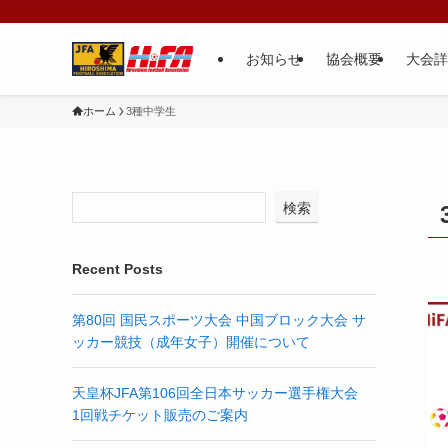
お知らせ
協会概要
大会詳
ホーム
3種中学生
検索
Recent Posts
第80回 国民スポーツ大会 中国ブロック大会 サ
ッカー競技（成年女子）開催について
天皇杯JFA第106回全日本サッカー選手権大会
1回戦チケット販売のご案内