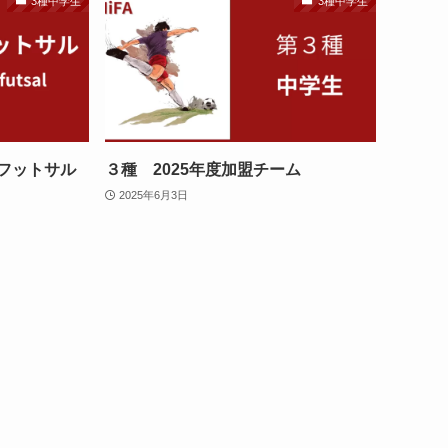
3種中学生
3種中学生
5フットサル
３種 2025年度加盟チーム
2025年6月3日