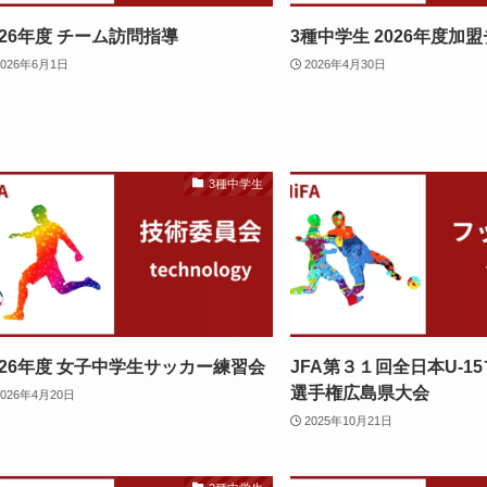
026年度 チーム訪問指導
3種中学生 2026年度加
2026年6月1日
2026年4月30日
3種中学生
026年度 女子中学生サッカー練習会
JFA第３１回全日本U-1
選手権広島県大会
2026年4月20日
2025年10月21日