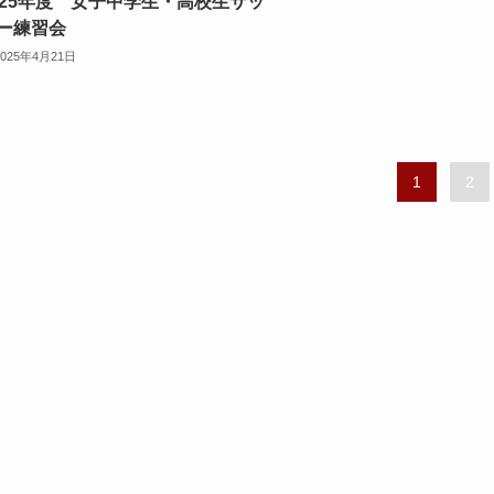
025年度 女子中学生・高校生サッ
ー練習会
2025年4月21日
1
2