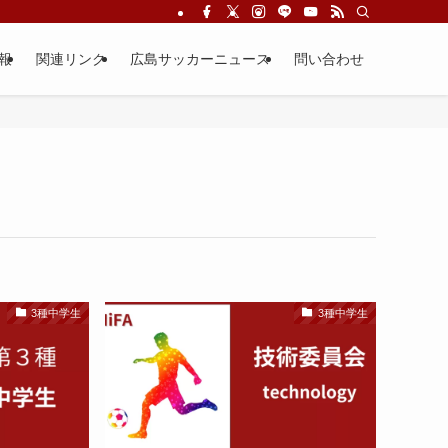
報
関連リンク
広島サッカーニュース
問い合わせ
3種中学生
3種中学生