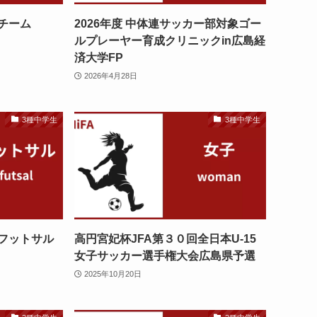
盟チーム
2026年度 中体連サッカー部対象ゴー
ルプレーヤー育成クリニックin広島経
済大学FP
2026年4月28日
3種中学生
3種中学生
5フットサル
高円宮妃杯JFA第３０回全日本U-15
女子サッカー選手権大会広島県予選
2025年10月20日