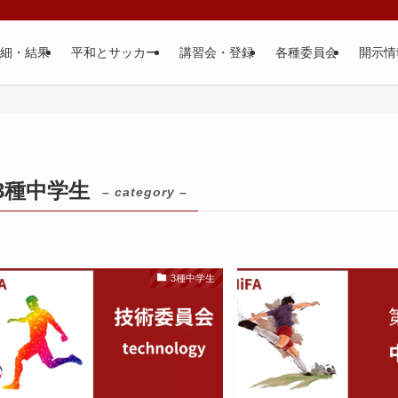
細・結果
平和とサッカー
講習会・登録
各種委員会
開示情
3種中学生
– category –
3種中学生