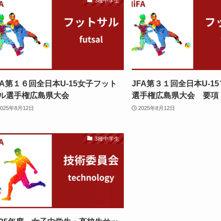
3種中学生
FA第１６回全日本U-15女子フット
JFA第３１回全日本U-1
ル選手権広島県大会
選手権広島県大会 要項
2025年8月12日
2025年8月12日
3種中学生