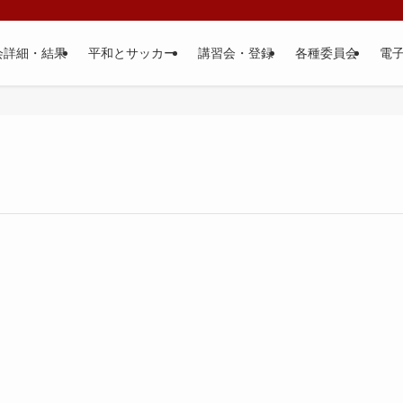
会詳細・結果
平和とサッカー
講習会・登録
各種委員会
電