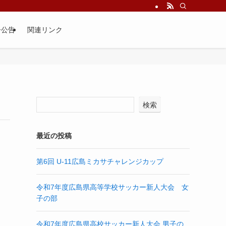
子公告
関連リンク
検索
最近の投稿
第6回 U-11広島ミカサチャレンジカップ
令和7年度広島県高等学校サッカー新人大会 女
子の部
令和7年度広島県高校サッカー新人大会 男子の