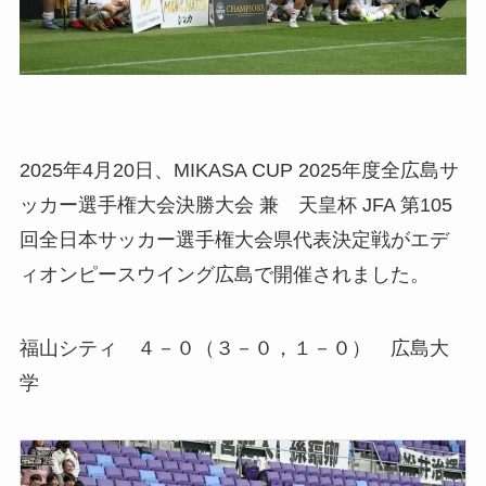
2025年4月20日、MIKASA CUP 2025年度全広島サ
ッカー選手権大会決勝大会 兼 天皇杯 JFA 第105
回全日本サッカー選手権大会県代表決定戦がエデ
ィオンピースウイング広島で開催されました。
福山シティ ４－０（３－０，１－０） 広島大
学