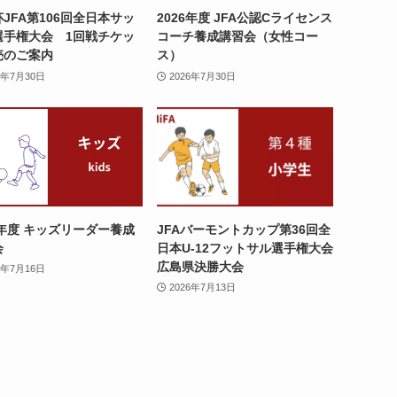
JFA第106回全日本サッ
2026年度 JFA公認Cライセンス
選手権大会 1回戦チケッ
コーチ養成講習会（女性コー
売のご案内
ス）
6年7月30日
2026年7月30日
6年度 キッズリーダー養成
JFAバーモントカップ第36回全
会
日本U-12フットサル選手権大会
広島県決勝大会
6年7月16日
2026年7月13日