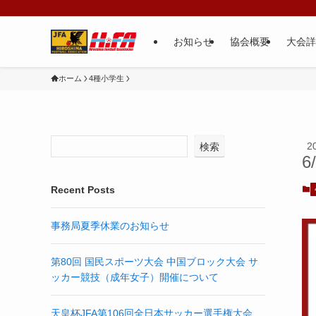
お知らせ
協会概要
大会詳
ホーム
4種小学生
2
検索
6
Recent Posts
事務局夏季休業のお知らせ
第80回 国民スポーツ大会 中国ブロック大会 サ
ッカー競技（成年女子）開催について
天皇杯JFA第106回全日本サッカー選手権大会