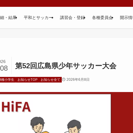
細・結果
平和とサッカー
講習会・登録
各種委員会
開示情
026
第52回広島県少年サッカー大会
/08
2026年6月8日
4種小学生
お知らせTOP
お知らせ全て