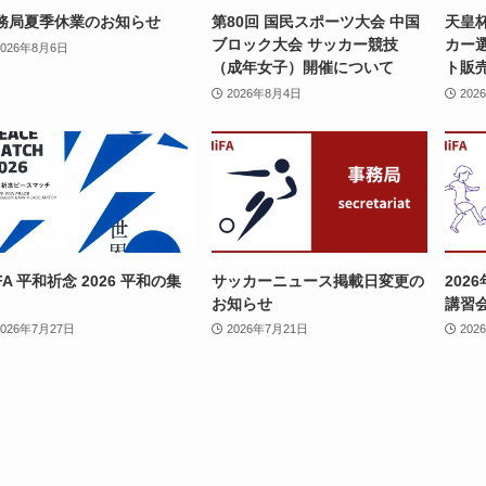
務局夏季休業のお知らせ
第80回 国民スポーツ大会 中国
天皇杯
ブロック大会 サッカー競技
カー
2026年8月6日
（成年女子）開催について
ト販
2026年8月4日
202
FA 平和祈念 2026 平和の集
サッカーニュース掲載日変更の
202
お知らせ
講習
2026年7月27日
2026年7月21日
202