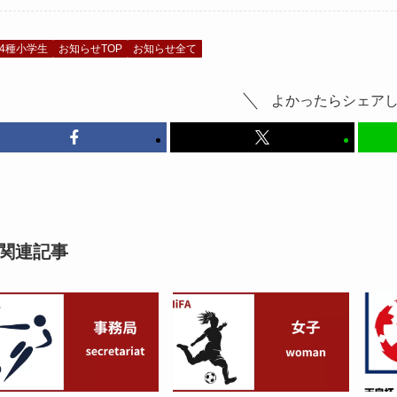
4種小学生
お知らせTOP
お知らせ全て
よかったらシェア
関連記事