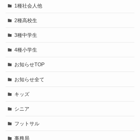
1種社会人他
2種高校生
3種中学生
4種小学生
お知らせTOP
お知らせ全て
キッズ
シニア
フットサル
事務局