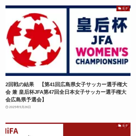
女子
2回戦の結果 【第41回広島県女子サッカー選手権大
会 兼 皇后杯JFA第47回全日本女子サッカー選手権大
会広島県予選会】
2025年5月26日
女子