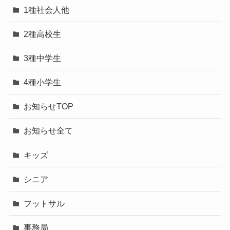
1種社会人他
2種高校生
3種中学生
4種小学生
お知らせTOP
お知らせ全て
キッズ
シニア
フットサル
事務局