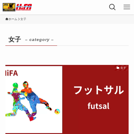
ホーム
女子
女子
– category –
女子