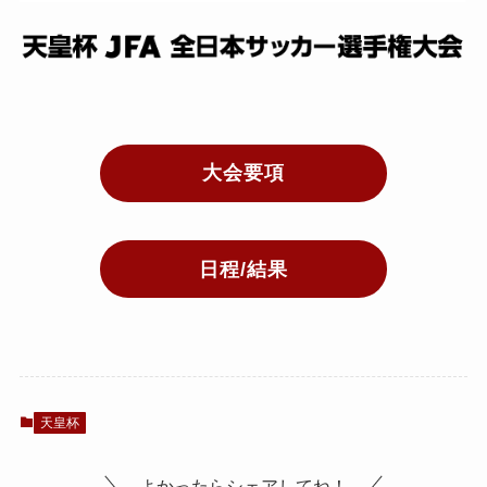
大会要項
日程/結果
天皇杯
よかったらシェアしてね！