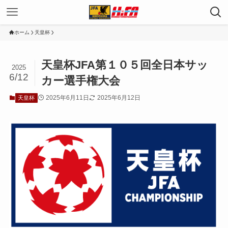
ホーム
天皇杯
天皇杯JFA第１０５回全日本サッ
2025
6/12
カー選手権大会
2025年6月11日
2025年6月12日
天皇杯